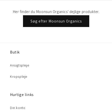
Her finder du Moonsun Organics' dejlige produkter.
Søg efter Moonsun Organics
Butik
Ansigtspleje
Kropspleje
Hurtige links
Din konto