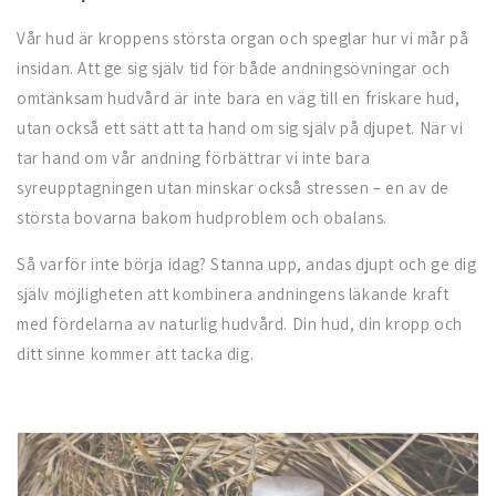
Vår hud är kroppens största organ och speglar hur vi mår på
insidan. Att ge sig själv tid för både andningsövningar och
omtänksam hudvård är inte bara en väg till en friskare hud,
utan också ett sätt att ta hand om sig själv på djupet. När vi
tar hand om vår andning förbättrar vi inte bara
syreupptagningen utan minskar också stressen – en av de
största bovarna bakom hudproblem och obalans.
Så varför inte börja idag? Stanna upp, andas djupt och ge dig
själv möjligheten att kombinera andningens läkande kraft
med fördelarna av naturlig hudvård. Din hud, din kropp och
ditt sinne kommer att tacka dig.