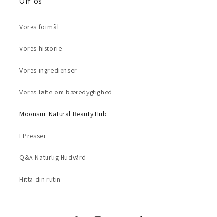
Om os
Vores formål
Vores historie
Vores ingredienser
Vores løfte om bæredygtighed
Moonsun Natural Beauty Hub
I Pressen
Q&A Naturlig Hudvård
Hitta din rutin