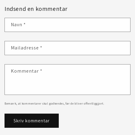
Indsend en kommentar
Navn
*
Mailadresse
*
Kommentar
*
Bemærk, at kommentarer skal godkendes, før de bliver offentliggjort.