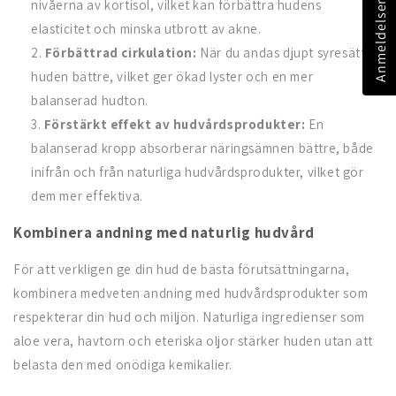
nivåerna av kortisol, vilket kan förbättra hudens
Anmeldelser
elasticitet och minska utbrott av akne.
Förbättrad cirkulation:
När du andas djupt syresätts
huden bättre, vilket ger ökad lyster och en mer
balanserad hudton.
Förstärkt effekt av hudvårdsprodukter:
En
balanserad kropp absorberar näringsämnen bättre, både
inifrån och från naturliga hudvårdsprodukter, vilket gör
dem mer effektiva.
Kombinera andning med naturlig hudvård
För att verkligen ge din hud de bästa förutsättningarna,
kombinera medveten andning med hudvårdsprodukter som
respekterar din hud och miljön. Naturliga ingredienser som
aloe vera, havtorn och eteriska oljor stärker huden utan att
belasta den med onödiga kemikalier.