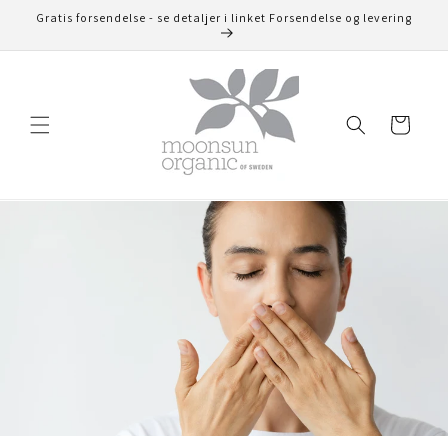
Gå til
Gratis forsendelse - se detaljer i linket Forsendelse og levering
indhold
Indkøbskurv