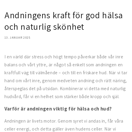
Andningens kraft för god hälsa
och naturlig skönhet
13. JANUAR 2025
I en värld där stress och högt tempo påverkar både vår inre
balans och vårt yttre, är något så enkelt som andningen en
kraftfull väg till välmående – och till en friskare hud. När vi tar
hand om vårt inre, genom medveten andning och rätt näring,
återspeglas det på utsidan. Kombinerar vi detta med naturlig
hudvård, får vi en helhet som stärker både kropp och själ.
Varför är andningen viktig för hälsa och hud?
Andningen är livets motor. Genom syret vi andas in, får våra
celler energi, och detta gäller även hudens celler. När vi