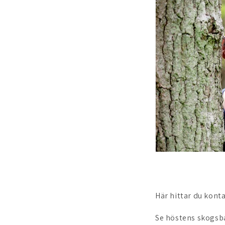
Här hittar du kont
Se höstens skogsb