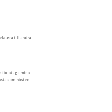
elatera till andra
n för att ge mina
bästa som hösten