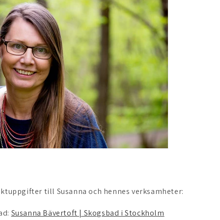
aktuppgifter till Susanna och hennes verksamheter:
ad:
Susanna Bävertoft | Skogsbad i Stockholm