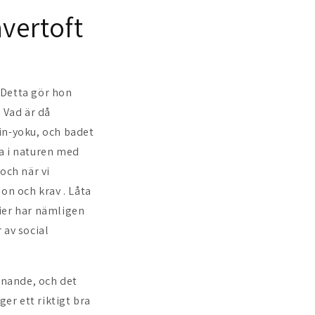
vertoft
. Detta gör hon
 Vad är då
n-yoku, och badet
a i naturen med
och när vi
on och krav . Låta
dier har nämligen
 av social
nnande, och det
ger ett riktigt bra