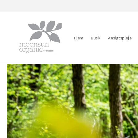
Gå til
indhold
Hjem
Butik
Ansigtspleje