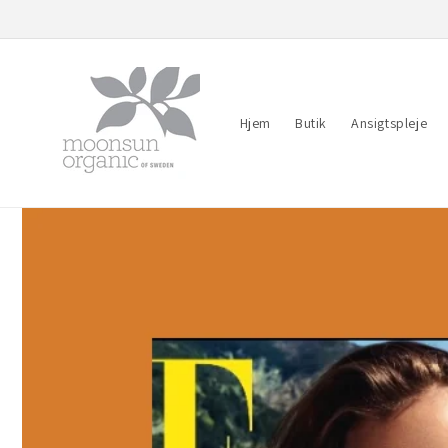
Gå til
indhold
Hjem
Butik
Ansigtspleje