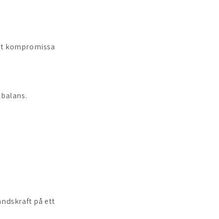
att kompromissa
obalans.
ndskraft på ett