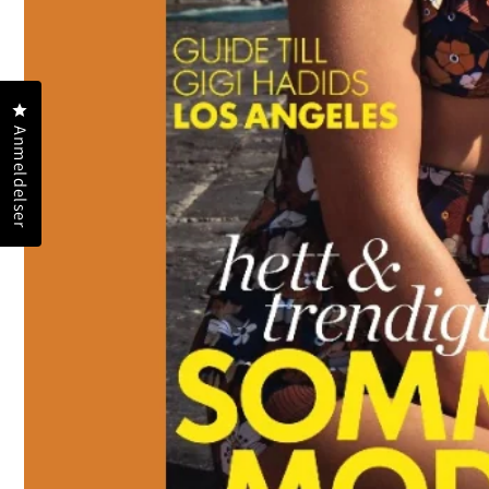
Klik for at åbne anmeldelsesdialogboksen
Anmeldelser