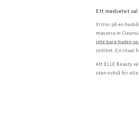
Ett medvetet val
Vi tror på en hudvå
massera in Cleansi
inte bara huden so
stillhet. En ritual 
Att ELLE Beauty vä
utan också för all