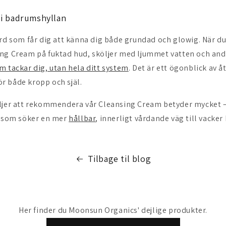
 i badrumshyllan
rd som får dig att känna dig både grundad och glowig. När du 
ng Cream på fuktad hud, sköljer med ljummet vatten och and
m tackar dig, utan hela ditt system
. Det är ett ögonblick av å
för både kropp och själ.
ljer att rekommendera vår Cleansing Cream betyder mycket – 
a som söker en mer
hållbar
, innerligt vårdande väg till vacker
Tilbage til blog
Her finder du Moonsun Organics' dejlige produkter.