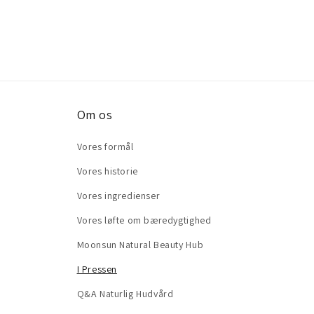
Om os
Vores formål
Vores historie
Vores ingredienser
Vores løfte om bæredygtighed
Moonsun Natural Beauty Hub
I Pressen
Q&A Naturlig Hudvård