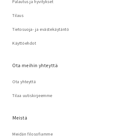
Palautus ja hyvitykset
Tilaus
Tietosuoja- ja evästekäytäntö
Käyttöehdot
Ota meihin yhteyttä
Ota yhteyttä
Tilaa uutiskirjeemme
Meistä
Meidän filosofiamme