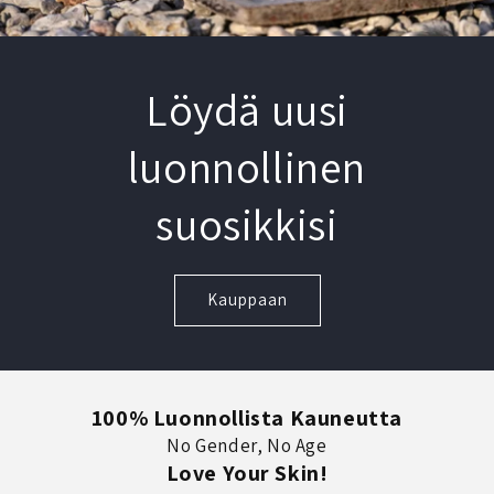
Löydä uusi
luonnollinen
suosikkisi
Kauppaan
100% Luonnollista Kauneutta
No Gender, No Age
Love Your Skin!