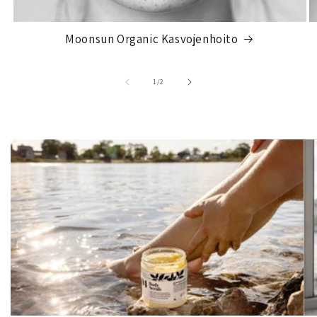
Moonsun Organic Kasvojenhoito
/
1
/
2