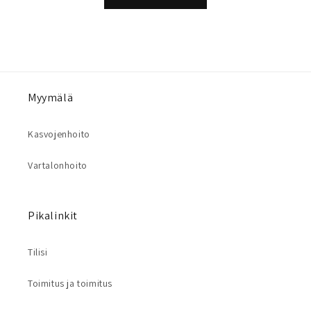
Myymälä
Kasvojenhoito
Vartalonhoito
Pikalinkit
Tilisi
Toimitus ja toimitus