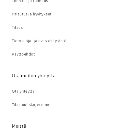
Toimitus ja toimitus
Palautus ja hyvitykset
Tilaus
Tietosuoja- ja evästekäytäntö
Käyttöehdot
Ota meihin yhteyttä
Ota yhteyttä
Tilaa uutiskirjeemme
Meistä