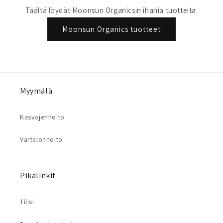
Täältä löydät Moonsun Organicsin ihania tuotteita.
Moonsun Organics tuotteet
Myymälä
Kasvojenhoito
Vartalonhoito
Pikalinkit
Tilisi