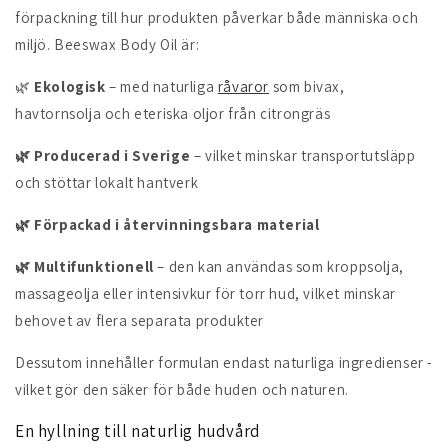
förpackning till hur produkten påverkar både människa och
miljö. Beeswax Body Oil är:
🌿
Ekologisk
– med naturliga
råvaror
som bivax,
havtornsolja och eteriska oljor från citrongräs
🌿 Producerad i Sverige
– vilket minskar transportutsläpp
och stöttar lokalt hantverk
🌿 Förpackad i återvinningsbara material
🌿
Multifunktionell
– den kan användas som kroppsolja,
massageolja eller intensivkur för torr hud, vilket minskar
behovet av flera separata produkter
Dessutom innehåller formulan endast naturliga ingredienser -
vilket gör den säker för både huden och naturen.
En hyllning till naturlig hudvård