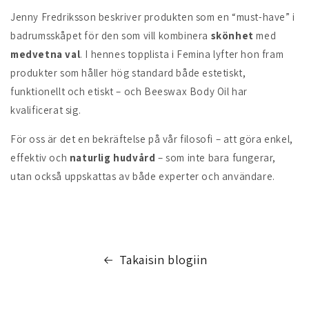
Jenny Fredriksson beskriver produkten som en “must-have” i
badrumsskåpet för den som vill kombinera
skönhet
med
medvetna val
. I hennes topplista i Femina lyfter hon fram
produkter som håller hög standard både estetiskt,
funktionellt och etiskt – och Beeswax Body Oil har
kvalificerat sig.
För oss är det en bekräftelse på vår filosofi – att göra enkel,
effektiv och
naturlig hudvård
– som inte bara fungerar,
utan också uppskattas av både experter och användare.
Takaisin blogiin