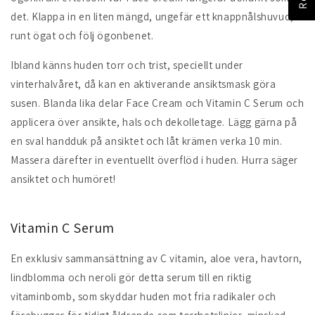
det. Klappa in en liten mängd, ungefär ett knappnålshuvud,
runt ögat och följ ögonbenet.
Ibland känns huden torr och trist, speciellt under
vinterhalvåret, då kan en aktiverande ansiktsmask göra
susen. Blanda lika delar Face Cream och Vitamin C Serum och
applicera över ansikte, hals och dekolletage. Lägg gärna på
en sval handduk på ansiktet och låt krämen verka 10 min.
Massera därefter in eventuellt överflöd i huden. Hurra säger
ansiktet och humöret!
Vitamin C Serum
En exklusiv sammansättning av C vitamin, aloe vera, havtorn,
lindblomma och neroli gör detta serum till en riktig
vitaminbomb, som skyddar huden mot fria radikaler och