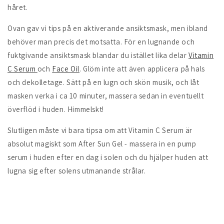
håret.
Ovan gav vi tips på en aktiverande ansiktsmask, men ibland
behöver man precis det motsatta. För en lugnande och
fuktgivande ansiktsmask blandar du istället lika delar
Vitamin
C Serum
och
Face Oil
. Glöm inte att även applicera på hals
och dekolletage. Sätt på en lugn och skön musik, och låt
masken verka i ca 10 minuter, massera sedan in eventuellt
överflöd i huden. Himmelskt!
Slutligen måste vi bara tipsa om att Vitamin C Serum är
absolut magiskt som After Sun Gel - massera in en pump
serum i huden efter en dag i solen och du hjälper huden att
lugna sig efter solens utmanande strålar.