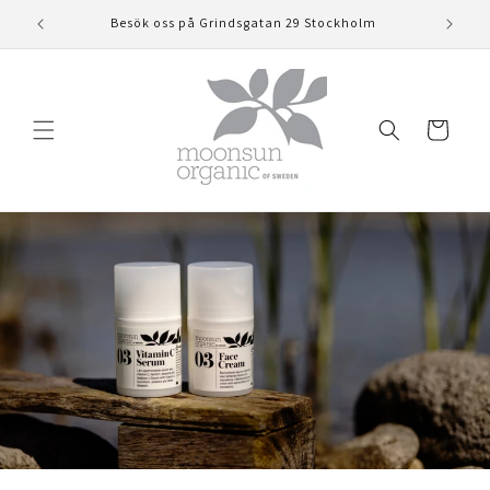
vidare
Besök oss på Grindsgatan 29 Stockholm
till
innehåll
Varukorg