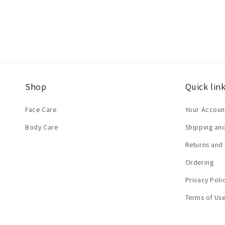
Shop
Quick lin
Face Care
Your Accoun
Body Care
Shipping and
Returns and
Ordering
Privacy Poli
Terms of Us