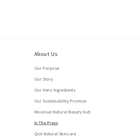
About Us
Our Purpose
Our Story
Our Hero Ingredients
Our Sustainability Promise
Moonsun Natural Beauty Hub
In The Press
QnA Natural Skincare