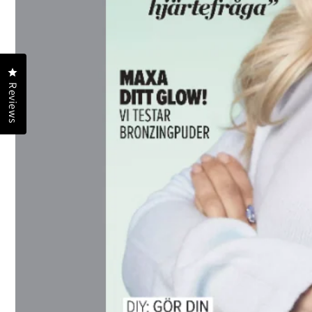
Click to open the reviews dialog
Reviews