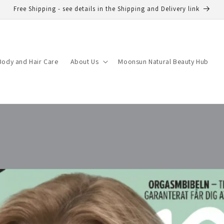
Free Shipping - see details in the Shipping and Delivery link
Body and Hair Care
About Us
Moonsun Natural Beauty Hub