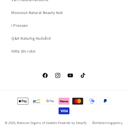
Moonsun Natural Beauty Hub
I Pressen
Q&A Naturlig Hudvård
Hitta din rutin
Facebook
Instagram
YouTube
TikTok
Betalningsmetoder
© 2026,
Moonsun Organic of Sweden
Powered by Shopify
Återbetalningspolicy