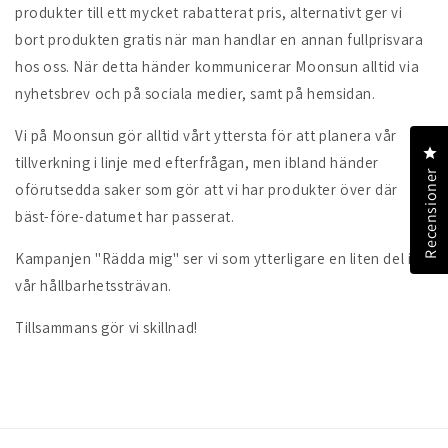
produkter till ett mycket rabatterat pris, alternativt ger vi
bort produkten gratis när man handlar en annan fullprisvara
hos oss. När detta händer kommunicerar Moonsun alltid via
nyhetsbrev och på sociala medier, samt på hemsidan.
Vi på Moonsun gör alltid vårt yttersta för att planera vår
Kl
tillverkning i linje med efterfrågan, men ibland händer
Recensioner
oförutsedda saker som gör att vi har produkter över där
bäst-före-datumet har passerat.
Kampanjen "Rädda mig" ser vi som ytterligare en liten del i
vår hållbarhetssträvan.
Tillsammans gör vi skillnad!