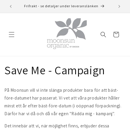
vidare
Frifrakt - se detaljer under leveranslänken
till
innehåll
Varukorg
Save Me - Campaign
På Moonsun vill vi inte slänga produkter bara för att bäst-
före-datumet har passerat.
Vi vet att våra produkter håller
minst ett år efter bäst-före-datum (i oöppnad förpackning).
Därför har vi då och då vår egen "Rädda mig - kampanj".
Det innebär att vi, när möjlighet finns, erbjuder dessa